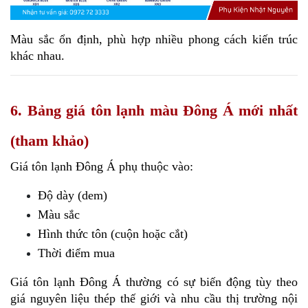
Màu sắc ổn định, phù hợp nhiều phong cách kiến trúc 
khác nhau.
6. Bảng giá tôn lạnh màu Đông Á mới nhất
(tham khảo)
Giá tôn lạnh Đông Á phụ thuộc vào:
Độ dày (dem)
Màu sắc
Hình thức tôn (cuộn hoặc cắt)
Thời điểm mua
Giá tôn lạnh Đông Á thường có sự biến động tùy theo 
giá nguyên liệu thép thế giới và nhu cầu thị trường nội 