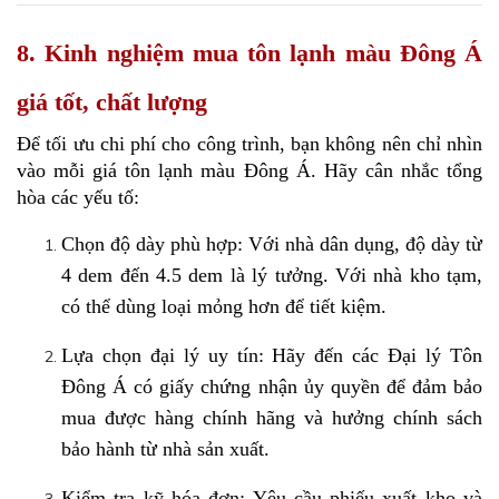
8. Kinh nghiệm mua tôn lạnh màu Đông Á
giá tốt, chất lượng
Để tối ưu chi phí cho công trình, bạn không nên chỉ nhìn 
vào mỗi giá tôn lạnh màu Đông Á. Hãy cân nhắc tổng 
hòa các yếu tố:
Chọn độ dày phù hợp: Với nhà dân dụng, độ dày từ 
4 dem đến 4.5 dem là lý tưởng. Với nhà kho tạm, 
có thể dùng loại mỏng hơn để tiết kiệm.
Lựa chọn đại lý uy tín: Hãy đến các Đại lý Tôn 
Đông Á có giấy chứng nhận ủy quyền để đảm bảo 
mua được hàng chính hãng và hưởng chính sách 
bảo hành từ nhà sản xuất.
Kiểm tra kỹ hóa đơn: Yêu cầu phiếu xuất kho và 