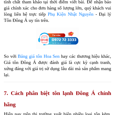
tính chất tham khảo tại thời điểm viết bài. Để nhận báo 
giá chính xác cho đơn hàng số lượng lớn, quý khách vui 
lòng liên hệ trực tiếp 
Phụ Kiện Nhật Nguyên
 - Đại lý 
Tôn Đông Á uy tín trên.
So với 
Bảng giá tôn Hoa Sen
 hay các thương hiệu khác, 
Giá tôn Đông Á được đánh giá là cực kỳ cạnh tranh, 
xứng đáng với giá trị sử dụng lâu dài mà sản phẩm mang 
lại.
7. Cách phân biệt tôn lạnh Đông Á chính
hãng
Hiện nay trên thị trường xuất hiện nhiều loại tôn kẽm, 