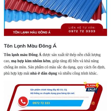
Tôn Lạnh Màu Đông Á
Tôn lạnh màu Đông Á
được sản xuất từ thép nền chất lượng
cao,
mạ hợp kim nhôm kẽm
, giúp tăng độ bền và khả năng
chống ăn mòn. Sản phẩm có màu sắc đa dạng, quy cách ổn định,
phù hợp lợp mái
nhà ở dân dụng
và nhiều công trình khác.