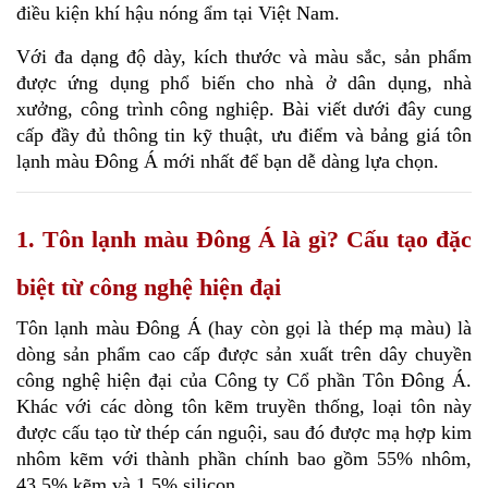
điều kiện khí hậu nóng ẩm tại Việt Nam. 
Với đa dạng độ dày, kích thước và màu sắc, sản phẩm 
được ứng dụng phổ biến cho nhà ở dân dụng, nhà 
xưởng, công trình công nghiệp. Bài viết dưới đây cung 
cấp đầy đủ thông tin kỹ thuật, ưu điểm và bảng giá tôn 
lạnh màu Đông Á mới nhất để bạn dễ dàng lựa chọn.
1. Tôn lạnh màu Đông Á là gì? Cấu tạo đặc
biệt từ công nghệ hiện đại
Tôn lạnh màu Đông Á (hay còn gọi là thép mạ màu) là 
dòng sản phẩm cao cấp được sản xuất trên dây chuyền 
công nghệ hiện đại của Công ty Cổ phần Tôn Đông Á. 
Khác với các dòng tôn kẽm truyền thống, loại tôn này 
được cấu tạo từ thép cán nguội, sau đó được mạ hợp kim 
nhôm kẽm với thành phần chính bao gồm 55% nhôm, 
43.5% kẽm và 1.5% silicon.