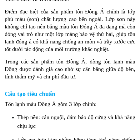
Điểm đặc biệt của sản phẩm tôn Đông Á chính là lớp 
phủ màu (sơn) chất lượng cao bên ngoài. Lớp sơn này 
không chỉ tạo nên bảng màu tôn Đông Á đa dạng mà còn 
đóng vai trò như một lớp màng bảo vệ thứ hai, giúp tôn 
lạnh đông á có khả năng chống ăn mòn và trầy xước cực 
tốt dưới tác động của môi trường khắc nghiệt.
Trong các sản phẩm tôn Đông Á, dòng tôn lạnh màu 
Đông được đánh giá cao nhờ sự cân bằng giữa độ bền, 
tính thẩm mỹ và chi phí đầu tư.
Cấu tạo tiêu chuẩn
Tôn lạnh màu Đông Á gồm 3 lớp chính:
Thép nền: cán nguội, đảm bảo độ cứng và khả năng 
chịu lực
Lớp mạ hợp kim nhôm kẽm: tăng khả năng chống 