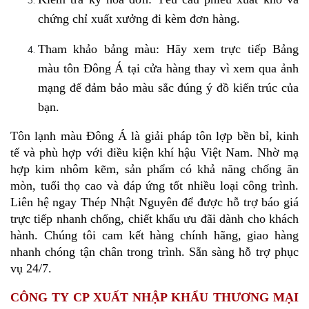
chứng chỉ xuất xưởng đi kèm đơn hàng.
Tham khảo bảng màu: Hãy xem trực tiếp Bảng 
màu tôn Đông Á tại cửa hàng thay vì xem qua ảnh 
mạng để đảm bảo màu sắc đúng ý đồ kiến trúc của 
bạn.
Tôn lạnh màu Đông Á là giải pháp tôn lợp bền bỉ, kinh 
tế và phù hợp với điều kiện khí hậu Việt Nam. Nhờ mạ 
hợp kim nhôm kẽm, sản phẩm có khả năng chống ăn 
mòn, tuổi thọ cao và đáp ứng tốt nhiều loại công trìn
h. 
Liên hệ ngay Thép Nhật Nguyên để được hỗ trợ báo giá 
trực tiếp nhanh chống, chiết khấu ưu đãi dành cho khách 
hành. Chúng tôi cam kết hàng chính hãng, giao hàng 
nhanh chóng tận chân trong trình. Sẵn sàng hỗ trợ phục 
vụ 24/7.
CÔNG TY CP XUẤT NHẬP KHẨU THƯƠNG MẠI