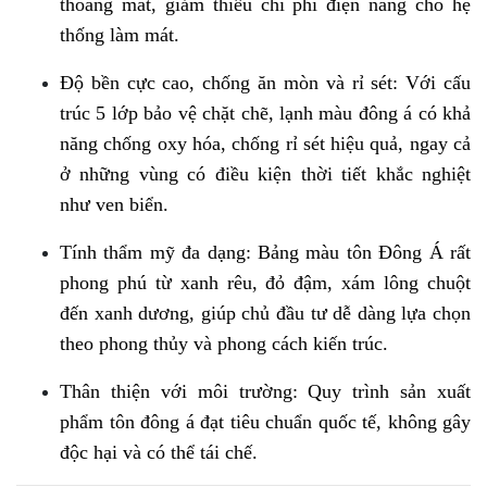
thoáng mát, giảm thiểu chi phí điện năng cho hệ 
thống làm mát.
Độ bền cực cao, chống ăn mòn và rỉ sét: Với cấu 
trúc 5 lớp bảo vệ chặt chẽ, lạnh màu đông á có khả 
năng chống oxy hóa, chống rỉ sét hiệu quả, ngay cả 
ở những vùng có điều kiện thời tiết khắc nghiệt 
như ven biển.
Tính thẩm mỹ đa dạng: Bảng màu tôn Đông Á rất 
phong phú từ xanh rêu, đỏ đậm, xám lông chuột 
đến xanh dương, giúp chủ đầu tư dễ dàng lựa chọn 
theo phong thủy và phong cách kiến trúc.
Thân thiện với môi trường: Quy trình sản xuất 
phẩm tôn đông á đạt tiêu chuẩn quốc tế, không gây 
độc hại và có thể tái chế.