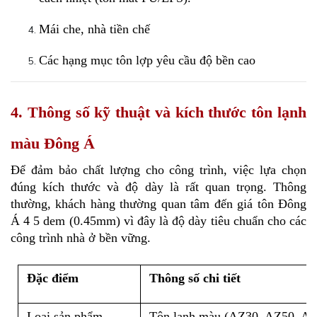
Mái che, nhà tiền chế
Các hạng mục tôn lợp yêu cầu độ bền cao
4. Thông số kỹ thuật và kích thước tôn lạnh
màu Đông Á
Để đảm bảo chất lượng cho công trình, việc lựa chọn 
đúng kích thước và độ dày là rất quan trọng. Thông 
thường, khách hàng thường quan tâm đến giá tôn Đông 
Á 4 5 dem (0.45mm) vì đây là độ dày tiêu chuẩn cho các 
công trình nhà ở bền vững.
Đặc điểm
Thông số chi tiết
Loại sản phẩm
Tôn lạnh màu (AZ30, AZ50, A