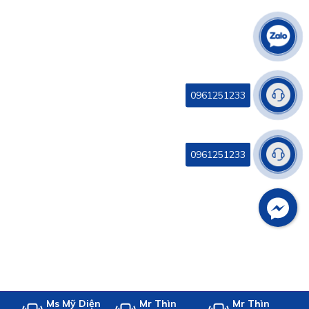
0961251233
0961251233
Ms Mỹ Diện
Mr Thìn
Mr Thìn