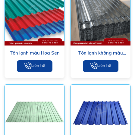
Tôn lạnh màu Hoa Sen
Tôn lạnh không màu
Việt Nhật
Liên hệ
Liên hệ