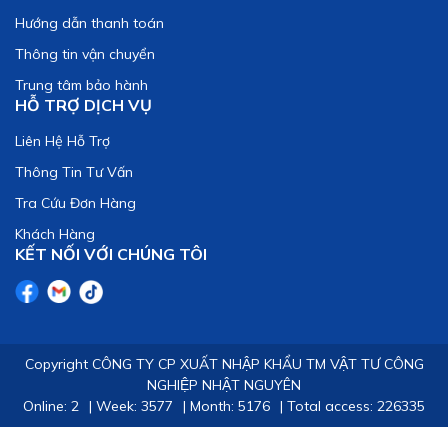
Hướng dẫn thanh toán
Thông tin vận chuyển
Trung tâm bảo hành
HỖ TRỢ DỊCH VỤ
Liên Hệ Hỗ Trợ
Thông Tin Tư Vấn
Tra Cứu Đơn Hàng
Khách Hàng
KẾT NỐI VỚI CHÚNG TÔI
Copyright CÔNG TY CP XUẤT NHẬP KHẨU TM VẬT TƯ CÔNG
NGHIỆP NHẬT NGUYÊN
Online: 2
|
Week: 3577
|
Month: 5176
|
Total access: 226335