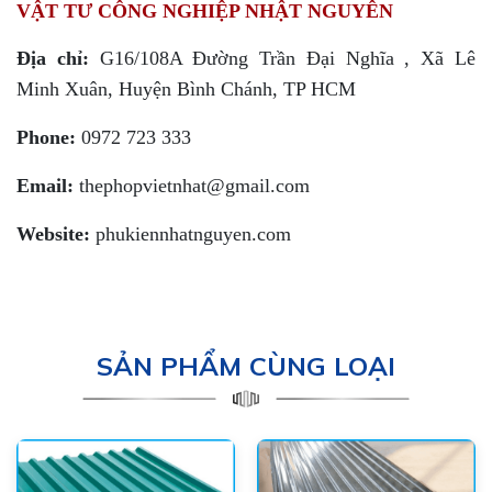
VẬT TƯ CÔNG NGHIỆP NHẬT NGUYÊN
Địa chỉ:
G16/108A Đường Trần Đại Nghĩa , Xã Lê
Minh Xuân, Huyện Bình Chánh, TP HCM
Phone:
0972 723 333
Email:
thephopvietnhat@gmail.com
Website:
phukiennhatnguyen.com
SẢN PHẨM CÙNG LOẠI