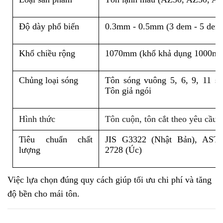
Độ dày phổ biến
0.3mm - 0.5mm (3 dem - 5 dem
Khổ chiều rộng
1070mm (khổ khả dụng 1000m
Chủng loại sóng
Tôn sóng vuông 5, 6, 9, 11 só
Tôn giả ngói
Hình thức
Tôn cuộn, tôn cắt theo yêu cầu
Tiêu chuẩn chất 
JIS G3322 (Nhật Bản), AST
lượng
2728 (Úc)
Việc lựa chọn đúng quy cách giúp tối ưu chi phí và tăng 
độ bền cho mái tôn.