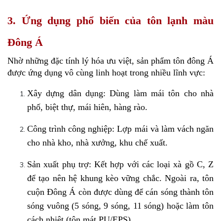
3. Ứng dụng phổ biến của tôn lạnh màu
Đông Á
Nhờ những đặc tính lý hóa ưu việt, sản phẩm tôn đông Á 
được ứng dụng vô cùng linh hoạt trong nhiều lĩnh vực:
Xây dựng dân dụng: Dùng làm mái tôn cho nhà 
phố, biệt thự, mái hiên, hàng rào.
Công trình công nghiệp: Lợp mái và làm vách ngăn 
cho nhà kho, nhà xưởng, khu chế xuất.
Sản xuất phụ trợ: Kết hợp với các loại xà gồ C, Z 
để tạo nên hệ khung kèo vững chắc. Ngoài ra, tôn 
cuộn Đông Á còn được dùng để cán sóng thành tôn 
sóng vuông (5 sóng, 9 sóng, 11 sóng) hoặc làm tôn 
cách nhiệt (tôn mát PU/EPS).