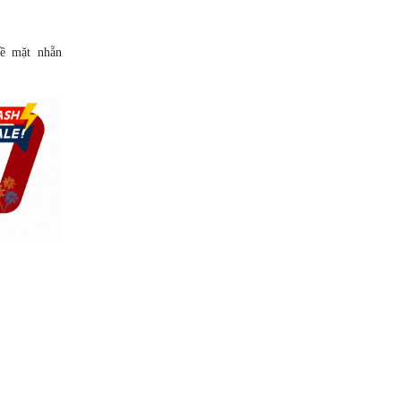
ề mặt nhẵn