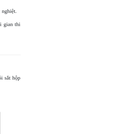
 nghiệt.
 gian thi
ỏi sắt hộp