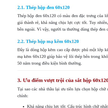
2.1. Thép hộp đen 60x120
Thép hộp đen 60x120 có màu đen đặc trưng của lớp
giá thành rẻ, khả năng chịu lực cực tốt. Tuy nhi
bên ngoài. Vì vậy, người ta thường dùng thép đen 
2.2. Thép hộp mạ kẽm 60x120
Đây là dòng hộp kẽm cao cấp được phủ một lớp 
mạ kẽm 60x120 giúp bảo vệ lõi thép bên trong khỏ
50 năm trong điều kiện bình thường.
3. Ưu điểm vượt trội của sắt hộp 60x12
Tại sao các nhà thầu lại ưu tiên lựa chọn hộp chữ
chính:
Khả năng chịu lực tốt: Cấu trúc hình chữ nhậ