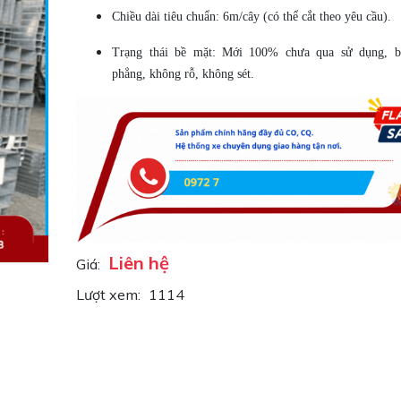
Chiều dài tiêu chuẩn: 6m/cây (có thể cắt theo yêu cầu).
Trạng thái bề mặt: Mới 100% chưa qua sử dụng, b
phẳng, không rỗ, không sét.
Liên hệ
Giá:
Lượt xem:
1114