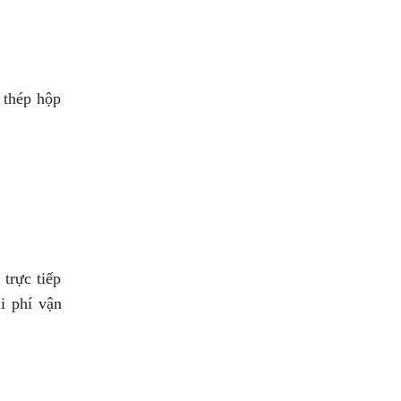
 thép hộp
trực tiếp
i phí vận