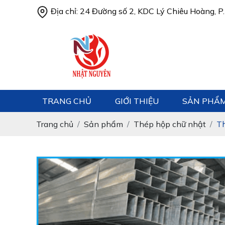
Địa chỉ: 24 Đường số 2, KDC Lý Chiêu Hoàng, P.
TRANG CHỦ
GIỚI THIỆU
SẢN PHẨ
Trang chủ
Sản phẩm
Thép hộp chữ nhật
T