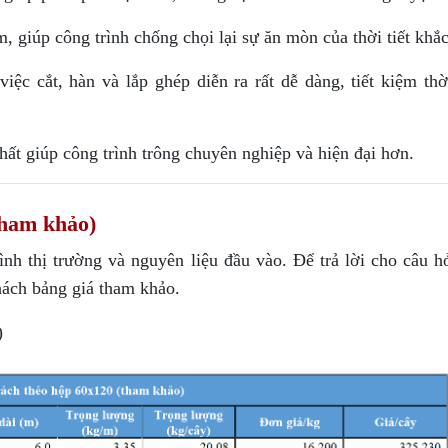
 giúp công trình chống chọi lại sự ăn mòn của thời tiết khắc
ệc cắt, hàn và lắp ghép diễn ra rất dễ dàng, tiết kiệm thời
ất giúp công trình trông chuyên nghiệp và hiện đại hơn.
Tham khảo)
ình thị trường và nguyên liệu đầu vào. Để trả lời cho câu h
hách bảng giá tham khảo.
)