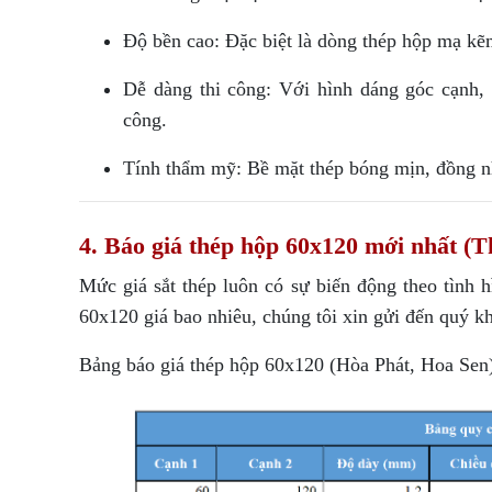
Độ bền cao: Đặc biệt là dòng thép hộp mạ kẽm,
Dễ dàng thi công: Với hình dáng góc cạnh, vi
công.
Tính thẩm mỹ: Bề mặt thép bóng mịn, đồng nh
4. Báo giá thép hộp 60x120 mới nhất (
Mức giá sắt thép luôn có sự biến động theo tình h
60x120 giá bao nhiêu, chúng tôi xin gửi đến quý k
Bảng báo giá thép hộp 60x120 (Hòa Phát, Hoa Sen