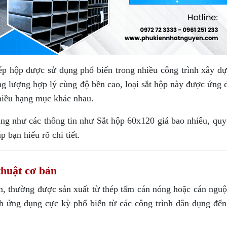
p hộp được sử dụng phổ biến trong nhiều công trình xây dự
ọng lượng hợp lý cùng độ bền cao, loại sắt hộp này được ứng
nhiều hạng mục khác nhau.
ng như các thông tin như Sắt hộp 60x120 giá bao nhiêu, quy
p bạn hiểu rõ chi tiết.
thuật cơ bản
, thường được sản xuất từ thép tấm cán nóng hoặc cán nguộ
tính ứng dụng cực kỳ phổ biến từ các công trình dân dụng đế