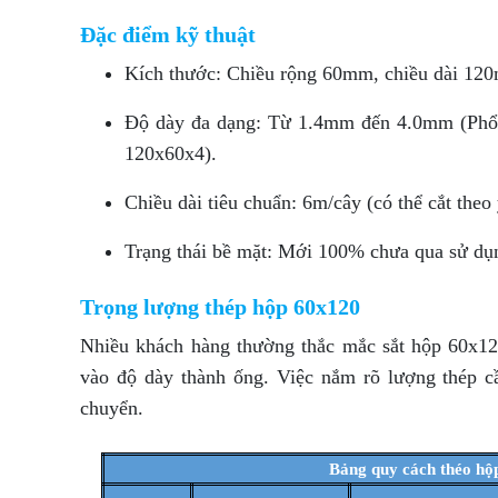
Đặc điểm kỹ thuật
Kích thước: Chiều rộng 60mm, chiều dài 12
Độ dày đa dạng: Từ 1.4mm đến 4.0mm (Phổ 
120x60x4).
Chiều dài tiêu chuẩn: 6m/cây (có thể cắt theo
Trạng thái bề mặt: Mới 100% chưa qua sử dụn
Trọng lượng thép hộp 60x120
Nhiều khách hàng thường thắc mắc sắt hộp 60x120
vào độ dày thành ống. Việc nắm rõ lượng thép cần
chuyển.
Bảng quy cách théo hộ