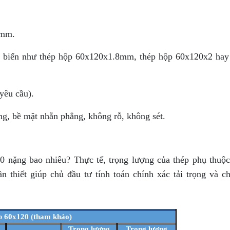
0mm.
biến như thép hộp 60x120x1.8mm, thép hộp 60x120x2 hay
 yêu cầu).
g, bề mặt nhẵn phẳng, không rỗ, không sét.
 nặng bao nhiêu? Thực tế, trọng lượng của thép phụ thuộc 
 thiết giúp chủ đầu tư tính toán chính xác tải trọng và ch
p 60x120 (tham khảo)
Trọng lượng
Trọng lượng