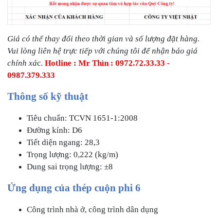
Giá có thể thay đổi theo thời gian và số lượng đặt hàng.
Vui lòng liên hệ trực tiếp với chúng tôi để nhận báo giá
chính xá
c.
Hotline : Mr Thìn : 0972.72.33.33 -
0987.379.333
Thông số kỹ thuật
Tiêu chuẩn: TCVN 1651-1:2008
Đường kính: D6
Tiết diện ngang: 28,3
Trọng lượng: 0,222 (kg/m)
Dung sai trọng lượng: ±8
Ứng dụng của thép cuộn phi 6
Công trình nhà ở, công trình dân dụng