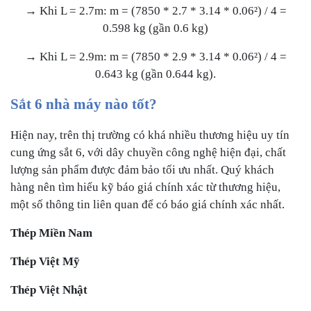
→ Khi L = 2.7m: m = (7850 * 2.7 * 3.14 * 0.06²) / 4 =
0.598 kg (gần 0.6 kg)
→ Khi L = 2.9m: m = (7850 * 2.9 * 3.14 * 0.06²) / 4 =
0.643 kg (gần 0.644 kg).
Sắt 6 nhà máy nào tốt?
Hiện nay, trên thị trường có khá nhiều thương hiệu uy tín
cung ứng sắt 6, với dây chuyền công nghệ hiện đại, chất
lượng sản phẩm được đảm bảo tối ưu nhất. Quý khách
hàng nên tìm hiểu kỹ báo giá chính xác từ thương hiệu,
một số thông tin liên quan để có báo giá chính xác nhất.
Thép Miền Nam
Thép Việt Mỹ
Thép Việt Nhật