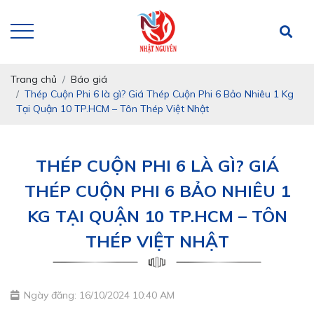
Trang chủ
Báo giá
Thép Cuộn Phi 6 là gì? Giá Thép Cuộn Phi 6 Bảo Nhiêu 1 Kg
Tại Quận 10 TP.HCM – Tôn Thép Việt Nhật
THÉP CUỘN PHI 6 LÀ GÌ? GIÁ
THÉP CUỘN PHI 6 BẢO NHIÊU 1
KG TẠI QUẬN 10 TP.HCM – TÔN
THÉP VIỆT NHẬT
Ngày đăng: 16/10/2024 10:40 AM