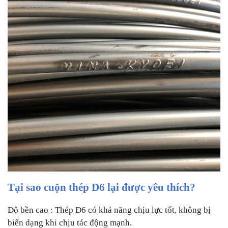
Tại sao cuộn thép D6 lại được yêu thích?
Độ bền cao : Thép D6 có khả năng chịu lực tốt, không bị
biến dạng khi chịu tác động mạnh.