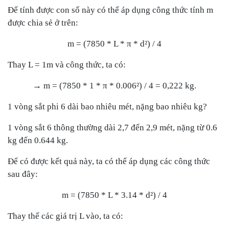
Để tính được con số này có thể áp dụng công thức tính m
được chia sẻ ở trên:
m = (7850 * L * π * d²) / 4
Thay L = 1m và công thức, ta có:
→ m = (7850 * 1 * π * 0.006²) / 4 = 0,222 kg.
1 vòng sắt phi 6 dài bao nhiêu mét, nặng bao nhiêu kg?
1 vòng sắt 6 thông thường dài 2,7 đến 2,9 mét, nặng từ 0.6
kg đến 0.644 kg.
Để có được kết quả này, ta có thể áp dụng các công thức
sau đây:
m = (7850 * L * 3.14 * d²) / 4
Thay thế các giá trị L vào, ta có: