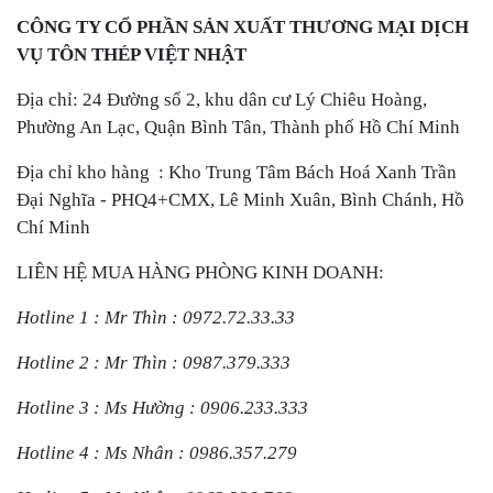
CÔNG TY CỔ PHẦN SẢN XUẤT THƯƠNG MẠI DỊCH
VỤ TÔN THÉP VIỆT NHẬT
Địa chỉ: 24 Đường số 2, khu dân cư Lý Chiêu Hoàng,
Phường An Lạc, Quận Bình Tân, Thành phố Hồ Chí Minh
Địa chỉ kho hàng : Kho Trung Tâm Bách Hoá Xanh Trần
Đại Nghĩa - PHQ4+CMX, Lê Minh Xuân, Bình Chánh, Hồ
Chí Minh
LIÊN HỆ MUA HÀNG PHÒNG KINH DOANH:
Hotline 1 : Mr Thìn : 0972.72.33.33
Hotline 2 : Mr Thìn : 0987.379.333
Hotline 3 : Ms Hường : 0906.233.333
Hotline 4 : Ms Nhân : 0986.357.279