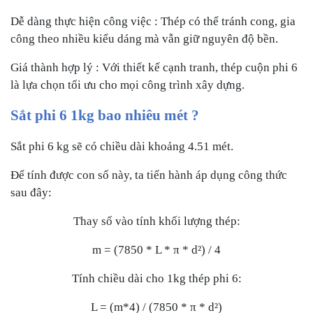
Dễ dàng thực hiện công việc : Thép có thể tránh cong, gia
công theo nhiều kiểu dáng mà vẫn giữ nguyên độ bền.
Giá thành hợp lý : Với thiết kế cạnh tranh, thép cuộn phi 6
là lựa chọn tối ưu cho mọi công trình xây dựng.
Sắt phi 6 1kg bao nhiêu mét ?
Sắt phi 6 kg sẽ có chiều dài khoảng 4.51 mét.
Để tính được con số này, ta tiến hành áp dụng công thức
sau đây:
Thay số vào tính khối lượng thép:
m = (7850 * L * π * d²) / 4
Tính chiều dài cho 1kg thép phi 6:
L = (m*4) / (7850 * π * d²)