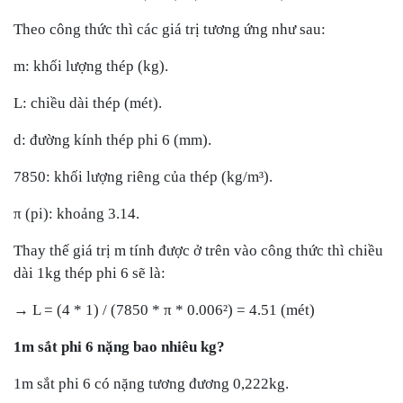
Theo công thức thì các giá trị tương ứng như sau:
m: khối lượng thép (kg).
L: chiều dài thép (mét).
d: đường kính thép phi 6 (mm).
7850: khối lượng riêng của thép (kg/m³).
π (pi): khoảng 3.14.
Thay thế giá trị m tính được ở trên vào công thức thì chiều
dài 1kg thép phi 6 sẽ là:
→ L = (4 * 1) / (7850 * π * 0.006²) = 4.51 (mét)
1m sắt phi 6 nặng bao nhiêu kg?
1m sắt phi 6 có nặng tương đương 0,222kg.