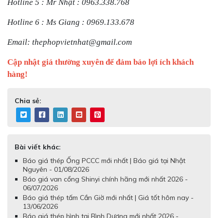
Hotline 5 : Mr Nhật : 0963.338.768
Hotline 6 : Ms Giang : 0969.133.678
Email: thephopvietnhat@gmail.com
Cập nhật giá thường xuyên để đảm bảo lợi ích khách
hàng!
Chia sẻ:
Bài viết khác:
Báo giá thép Ống PCCC mới nhất | Báo giá tại Nhật
Nguyên - 01/08/2026
Báo giá van cổng Shinyi chính hãng mới nhất 2026 -
06/07/2026
Báo giá thép tấm Cần Giờ mới nhất | Giá tốt hôm nay -
13/06/2026
Báo giá thép hình tại Bình Dương mới nhất 2026 -